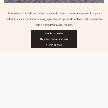
O nosso website utiliza cookies para permitir o seu correto funcionamento e para
melhorar a sua experiência de navegação. Ao navegar neste website, está a concordar
com a nossa
Política de Cookies
.
Aceitar cookies
Rejeitar não-essenciais
Gerir opções
O nosso plano de ação climática
Ao longo das últimas décadas, as alterações climáticas no Douro
têm acompanhado a tendência global. Estamos a experienciar