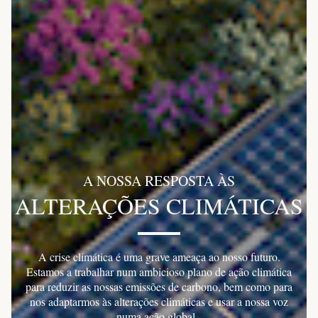
A NOSSA RESPOSTA ÀS
ALTERAÇÕES CLIMÁTICAS
A crise climática é uma grave ameaça ao nosso futuro.
Estamos a trabalhar num ambicioso plano de ação climática
para reduzir as nossas emissões de carbono, bem como para
nos adaptarmos às alterações climáticas e usar a nossa voz
numa ação global.